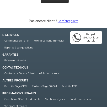
Je m'enregistre
Pas encore client ?
Rappel
E-SERVICES
téléphonique
gratuit
Commande en ligne
Téléchargement immédiat
Réponse à vos questions
GARANTIES
Paiement sécurisé
CONTACTEZ-NOUS
Contacter le Service Client
eSolution recrute
AUTRES PRODUITS
Produits Sage CRM
Produits Sage 50 Ciel
Produits EBP
INFORMATIONS LEGALES
Conditions Générales de Vente
Mentions légales
Conditions de retour
Vie privée et cookies