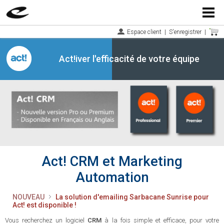
Menu
Espace client
|
S'enregistrer
|
Act!iver l'efficacité de votre équipe
Act! CRM et Marketing
Automation
NOUVEAU
La solution d'emailing Sarbacane Sunrise pour
Act! est disponible !
Vous recherchez un logiciel
CRM
à la fois simple et efficace, pour votre